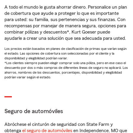
A todo el mundo le gusta ahorrar dinero. Personalice un plan
de cobertura que ayude a proteger lo que es importante
para usted: su familia, sus pertenencias y sus finanzas. Con
recompensas por manejar de manera segura, opciones para
combinar pólizas y descuentos*, Kurt Goeser puede
ayudarle a crear una solución que sea adecuada para usted.
Los precios están basados en planes de clasificación de primas que varían según
el estado. Las opciones de cobertura son seleccionadas por el cliente y la
disponibilidad y elegibilidad podrían variar.
*Los clientes siempre pueden elegir comprar solo una póliza, pero en ese caso el
descuento por dos o más compras de diferentes líneas de seguro no aplicará. Los
ahorros, nombres de los descuentos, porcentajes, disponibilidad y elegibilidad
podrían variar según el estado.
Seguro de automóviles
Abróchese el cinturón de seguridad con State Farm y
obtenga
el seguro de automóviles
en Independence, MO que