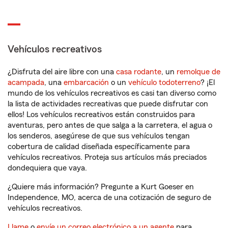
Vehículos recreativos
¿Disfruta del aire libre con una
casa rodante
, un
remolque de
acampada
, una
embarcación
o un
vehículo todoterreno
? ¡El
mundo de los vehículos recreativos es casi tan diverso como
la lista de actividades recreativas que puede disfrutar con
ellos! Los vehículos recreativos están construidos para
aventuras, pero antes de que salga a la carretera, el agua o
los senderos, asegúrese de que sus vehículos tengan
cobertura de calidad diseñada específicamente para
vehículos recreativos. Proteja sus artículos más preciados
dondequiera que vaya.
¿Quiere más información? Pregunte a Kurt Goeser en
Independence, MO, acerca de una cotización de seguro de
vehículos recreativos.
Llame
o
envíe un correo electrónico a un agente
para