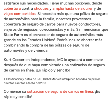
satisface sus necesidades. Tiene muchas opciones, desde
cobertura
contra
choques
y
amplia hasta de alquiler
y de
viajes compartidos
. Si necesita más que una póliza de seguro
de automóviles para la familia, nosotros proveemos
cobertura de seguro de carros para nuevos conductores,
viajeros de negocios, coleccionistas y más. Sin mencionar que
State Farm es el proveedor de seguro de automóviles más
1
grande en los Estados Unidos
. Podría incluso ahorrar más
combinando la compra de las pólizas de seguro de
automóviles y de vivienda.
Kurt Goeser en Independence, MO le ayudará a comenzar
después de que haya completado una cotización de seguro
de carros en línea. ¡Es rápido y sencillo!
1. Clasificación y datos de S&P Global Market Intelligence basados en primas
directas escritas a fecha del 2018.
Comience su
cotización de seguro de carros en línea
. ¡Es
rápido y sencillo!