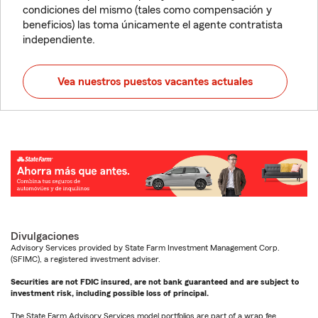
condiciones del mismo (tales como compensación y
beneficios) las toma únicamente el agente contratista
independiente.
Vea nuestros puestos vacantes actuales
Divulgaciones
Advisory Services provided by State Farm Investment Management Corp.
(SFIMC), a registered investment adviser.
Securities are not FDIC insured, are not bank guaranteed and are subject to
investment risk, including possible loss of principal.
The State Farm Advisory Services model portfolios are part of a wrap fee