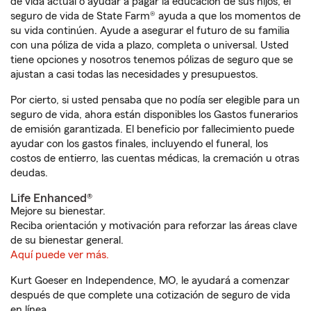
de vida actual o ayudar a pagar la educación de sus hijos, el
seguro de vida de State Farm® ayuda a que los momentos de
su vida continúen. Ayude a asegurar el futuro de su familia
con una póliza de vida a plazo, completa o universal. Usted
tiene opciones y nosotros tenemos pólizas de seguro que se
ajustan a casi todas las necesidades y presupuestos.
Por cierto, si usted pensaba que no podía ser elegible para un
seguro de vida, ahora están disponibles los Gastos funerarios
de emisión garantizada. El beneficio por fallecimiento puede
ayudar con los gastos finales, incluyendo el funeral, los
costos de entierro, las cuentas médicas, la cremación u otras
deudas.
Life Enhanced®
Mejore su bienestar.
Reciba orientación y motivación para reforzar las áreas clave
de su bienestar general.
Aquí puede ver más.
Kurt Goeser en Independence, MO, le ayudará a comenzar
después de que complete una cotización de seguro de vida
en línea.