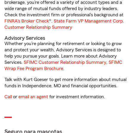
brokerage, you’re offered a variety of account types and a
wide range of mutual funds offered by industry leaders.
Check the investment firm or professional’s background at
FINRA's Broker Check
®.
State Farm VP Management Corp.
Customer Relationship Summary
Advisory Services
Whether you’re planning for retirement or looking to grow
and protect your wealth, Advisory Services is designed to
help you pursue your goals. Learn more about Advisory
Services.
SFIMC Customer Relationship Summary
,
SFIMC
Wrap Fee Program Brochure
.
Talk with Kurt Goeser to get more information about mutual
funds in Independence, MO and financial opportunities.
Call
or
email an agent
for investment information.
Seguro para mascotas